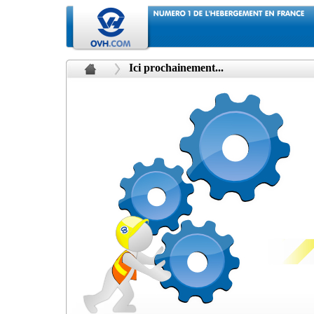
Ici prochainement...